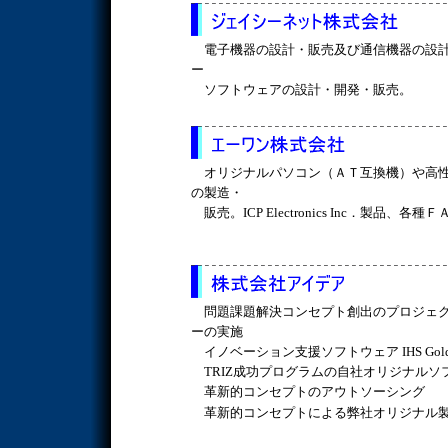
電子機器の設計・販売及び通信機器の設計
ー
ソフトウェアの設計・開発・販売。
オリジナルパソコン（ＡＴ互換機）や高性
の製造・
販売。ICP Electronics Inc．製品、各
問題課題解決コンセプト創出のプロジェク
ーの実施
イノベーション支援ソフトウェア IHS Goldf
TRIZ成功プログラムの自社オリジナルソ
革新的コンセプトのアウトソーシング
革新的コンセプトによる弊社オリジナル製