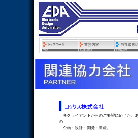
各クライアントからのご要望に応じた、あ
の
企画・設計・開発・量産。